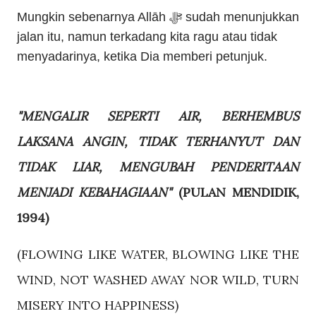
Mungkin sebenarnya Allāh
ﷻ
sudah menunjukkan
jalan itu, namun terkadang kita ragu atau tidak
menyadarinya, ketika Dia memberi petunjuk.
"MENGALIR SEPERTI AIR, BERHEMBUS
LAKSANA ANGIN, TIDAK TERHANYUT DAN
TIDAK LIAR, MENGUBAH PENDERITAAN
MENJADI KEBAHAGIAAN"
(PULAN MENDIDIK,
1994)
(FLOWING LIKE WATER, BLOWING LIKE THE
WIND, NOT WASHED AWAY NOR WILD, TURN
MISERY INTO HAPPINESS)