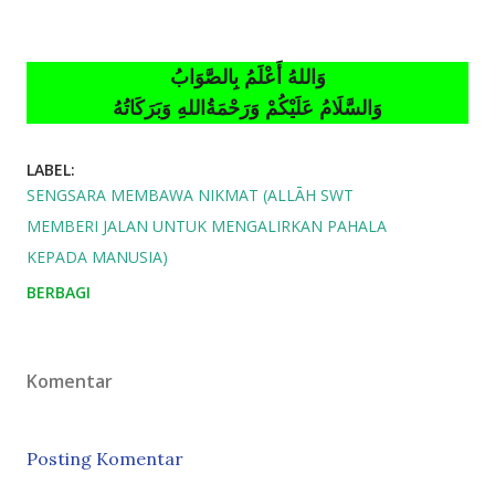
وَاللهُ أَعْلَمُ بِالصَّوَابُ
وَالسَّلَامُ عَلَيْكُمْ وَرَحْمَةُاللهِ وَبَرَكَاتُهُ
LABEL:
SENGSARA MEMBAWA NIKMAT (ALLĀH SWT
MEMBERI JALAN UNTUK MENGALIRKAN PAHALA
KEPADA MANUSIA)
BERBAGI
Komentar
Posting Komentar