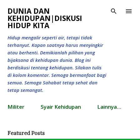
Langsung ke konten utama
DUNIA DAN
KEHIDUPAN|DISKUSI
HIDUP KITA
Hidup mengalir seperti air, tetapi tidak
terhanyut. Kapan saatnya harus menyingkir
atau berhenti. Demikianlah pilihan yang
bijaksana di kehidupan dunia. Blog ini
berdiskusi tentang kehidupan. Silakan tulis
di kolom komentar. Semoga bermanfaat bagi
semua. Semoga Sahabat tetap sehat dan
tetap semangat.
Militer
Syair Kehidupan
Lainnya…
Featured Posts