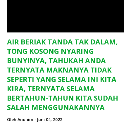
AIR BERIAK TANDA TAK DALAM,
TONG KOSONG NYARING
BUNYINYA, TAHUKAH ANDA
TERNYATA MAKNANYA TIDAK
SEPERTI YANG SELAMA INI KITA
KIRA, TERNYATA SELAMA
BERTAHUN-TAHUN KITA SUDAH
SALAH MENGGUNAKANNYA
Oleh
Anonim
Juni 04, 2022