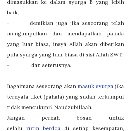
dimasukkan ke dalam syurga B yang lebih
baik;
-
demikian juga jika seseorang telah
mengumpulkan dan mendapatkan pahala
yang luar biasa, insyā Allāh akan diberikan
pula syurga yang luar biasa di sisi Allāh SWT;
-
dan seterusnya.
Bagaimana seseorang akan
masuk syurga
jika
ternyata tiket (pahala) yang sudah terkumpul
tidak mencukupi? Naudzubillaah.
Jangan pernah bosan untuk
selalu
rutin berdoa
di setiap kesempatan,