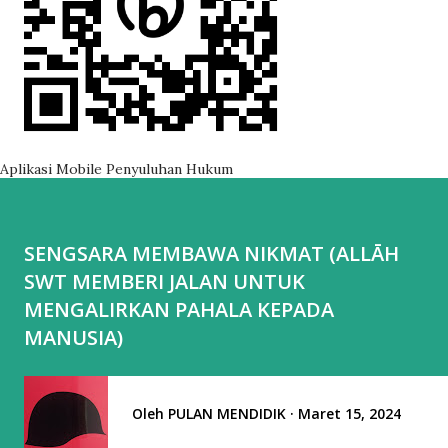
Aplikasi Mobile Penyuluhan Hukum
SENGSARA MEMBAWA NIKMAT (ALLĀH
SWT MEMBERI JALAN UNTUK
MENGALIRKAN PAHALA KEPADA
MANUSIA)
Oleh
PULAN MENDIDIK
Maret 15, 2024