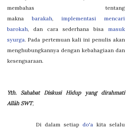
membahas tentang
makna
barakah
,
implementasi mencari
barokah
, dan cara sederhana bisa
masuk
syurga
. Pada pertemuan kali ini penulis akan
menghubungkannya dengan kebahagiaan dan
kesengsaraan.
Yth. Sahabat Diskusi Hidup yang dirahmati
Allāh SWT
,
Di dalam setiap
do'a
kita selalu