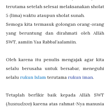
terutama setelah selesai melaksanakan sholat
5 (lima) waktu ataupun sholat sunah.
Semoga kita termasuk golongan orang-orang
yang beruntung dan dirahmati oleh Allāh
SWT, aamiin Yaa Rabbal’aalamiin.
Oleh karena itu penulis mengajak agar kita
selalu berusaha untuk bersabar, meneguhi
selalu
rukun Islam
terutama
rukun iman
.
Tetaplah berfikir baik kepada Allāh SWT
(
husnudzon
) karena atas rahmat-Nya manusia