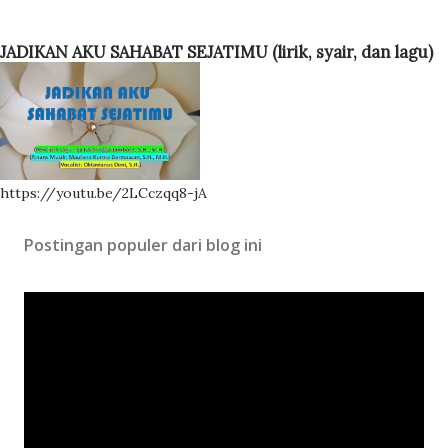
JADIKAN AKU SAHABAT SEJATIMU (lirik, syair, dan lagu)
https://youtu.be/2LCczqq8-jA
Postingan populer dari blog ini