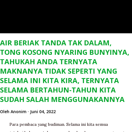
AIR BERIAK TANDA TAK DALAM,
TONG KOSONG NYARING BUNYINYA,
TAHUKAH ANDA TERNYATA
MAKNANYA TIDAK SEPERTI YANG
SELAMA INI KITA KIRA, TERNYATA
SELAMA BERTAHUN-TAHUN KITA
SUDAH SALAH MENGGUNAKANNYA
Oleh
Anonim
Juni 04, 2022
Para pembaca yang budiman. Selama ini kita semua